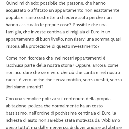
Quindi mi chiedo: possibile che persone, che hanno
acquistato o affittato un appartamento non esattamente
popolare, siano costrette a chiedere aiuto perché non
hanno assicurato le proprie cose? Possibile che una
famiglia, che investe centinaia di migliaia di Euro in un
appartamento di buon livello, non riservi una somma quasi
irrisoria alla protezione di questo investimento?
Come non ricordare che
nei nostri appartamenti è
racchiusa parte della nostra storia? Oppure, ancora, come
non ricordare che se è vero che ciò che conta è nel nostro
cuore, è vero anche che senza mobilio, senza vestiti, senza
libri siamo smarriti?
Con una semplice polizza sul contenuto della propria
abitazione, polizza che normalmente ha un costo
bassissimo, nell’ordine di pochissime centinaia di Euro, la
richiesta di aiuto non sarebbe stata motivata da “Abbiamo
perso tutto”, ma
dall’emergenza di dover andare ad abitare