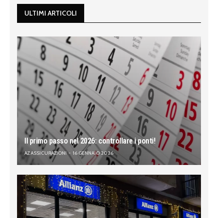
ULTIMI ARTICOLI
Il primo passo nel 2026: controllare i ponti!
AZ ASSICURAZIONI
16 GENNAIO 2026