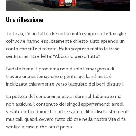
Una riflessione
Tuttavia, c’è un fatto che mi ha molto sorpreso: le famiglie
coinvolte hanno esplicitamente chiesto aiuto aprendo un
conto corrente dedicato. Mi ha sorpreso molto la frase,
sentita nei TG e letta: “Abbiamo perso tutto”.
Badate bene: il problema non è solo l’emergenza di
trovare una sistemazione urgente; qui la richiesta è
indirizzata chiaramente verso l’acquisto dei beni distrutti.
La polizza del condominio paga i danni al fabbricato ma
non assicura il contenuto dei singoli appartamenti: arredi,
vestiti, elettrodomestici, attrezzature, libri, dischi, strumenti
musicali, quadri, ovvero tutto ciò che nella nostra vita ci fa
sentire a casa e che ora è perso.