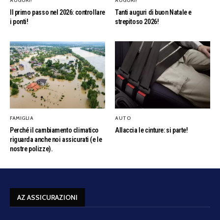
AUGURI!
AUGURI!
Il primo passo nel 2026: controllare
Tanti auguri di buon Natale e
i ponti!
strepitoso 2026!
FAMIGLIA
AUTO
Perché il cambiamento climatico
Allaccia le cinture: si parte!
riguarda anche noi assicurati (e le
nostre polizze).
AZ ASSICURAZIONI