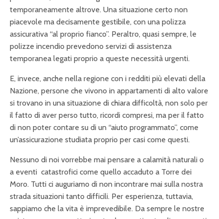
temporaneamente altrove. Una situazione certo non
piacevole ma decisamente gestibile, con una polizza
assicurativa “al proprio fianco”.
Peraltro, quasi sempre, le
polizze incendio prevedono servizi di assistenza
temporanea legati proprio a queste necessità urgenti.
E, invece, anche nella regione con i redditi più elevati della
Nazione, persone che vivono in appartamenti di alto valore
si trovano in una situazione di chiara difficoltà, non solo per
il fatto di aver perso tutto, ricordi compresi, ma per il fatto
di non poter contare su di un “aiuto programmato”, come
un’assicurazione studiata proprio per casi come questi.
Nessuno di noi vorrebbe mai pensare a calamità naturali o
a eventi
catastrofici come quello accaduto a Torre dei
Moro. Tutti ci auguriamo di non incontrare mai sulla nostra
strada situazioni tanto difficili. Per esperienza, tuttavia,
sappiamo che la vita è imprevedibile. Da sempre le nostre